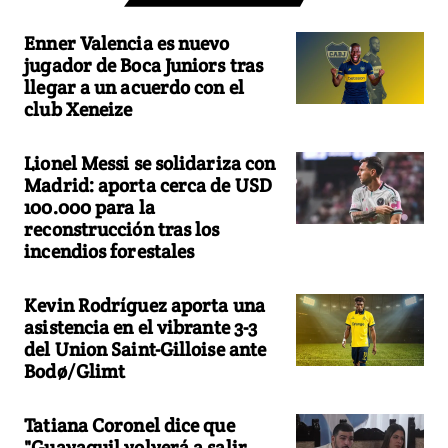
Enner Valencia es nuevo
jugador de Boca Juniors tras
llegar a un acuerdo con el
club Xeneize
Lionel Messi se solidariza con
Madrid: aporta cerca de USD
100.000 para la
reconstrucción tras los
incendios forestales
Kevin Rodríguez aporta una
asistencia en el vibrante 3-3
del Union Saint-Gilloise ante
Bodø/Glimt
Tatiana Coronel dice que
"Guayaquil volverá a salir