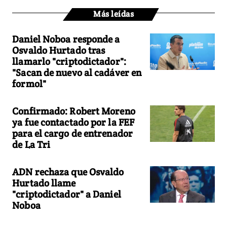
Más leídas
Daniel Noboa responde a
Osvaldo Hurtado tras
llamarlo "criptodictador":
"Sacan de nuevo al cadáver en
formol"
Confirmado: Robert Moreno
ya fue contactado por la FEF
para el cargo de entrenador
de La Tri
ADN rechaza que Osvaldo
Hurtado llame
"criptodictador" a Daniel
Noboa