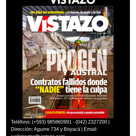
Teléfono: (+593) 985860991 - (042) 2327200 |
Dirección: Aguirre 734 y Boyacá | Email: