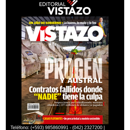
Teléfono: (+593) 985860991 - (042) 2327200 |