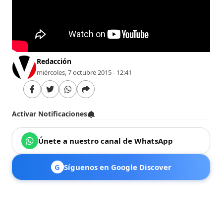
Redacción
miércoles, 7 octubre 2015 - 12:41
Activar Notificaciones
Únete a nuestro canal de WhatsApp
G
Síguenos en Google Discover