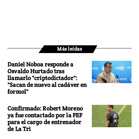
Más leídas
Daniel Noboa responde a
Osvaldo Hurtado tras
llamarlo "criptodictador":
"Sacan de nuevo al cadáver en
formol"
Confirmado: Robert Moreno
ya fue contactado por la FEF
para el cargo de entrenador
de La Tri