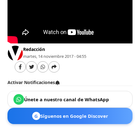
Redacción
martes, 14 noviembre 2017 - 04:55
Activar Notificaciones
Únete a nuestro canal de WhatsApp
G
Síguenos en Google Discover