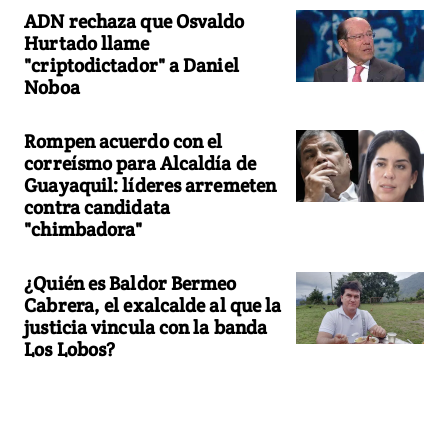
ADN rechaza que Osvaldo
Hurtado llame
"criptodictador" a Daniel
Noboa
Rompen acuerdo con el
correísmo para Alcaldía de
Guayaquil: líderes arremeten
contra candidata
"chimbadora"
¿Quién es Baldor Bermeo
Cabrera, el exalcalde al que la
justicia vincula con la banda
Los Lobos?