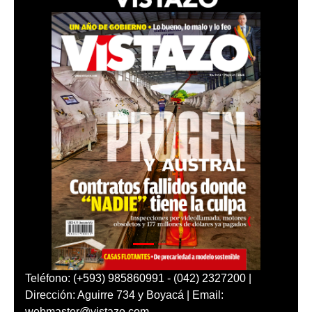
Teléfono: (+593) 985860991 - (042) 2327200 |
Dirección: Aguirre 734 y Boyacá | Email:
webmaster@vistazo.com