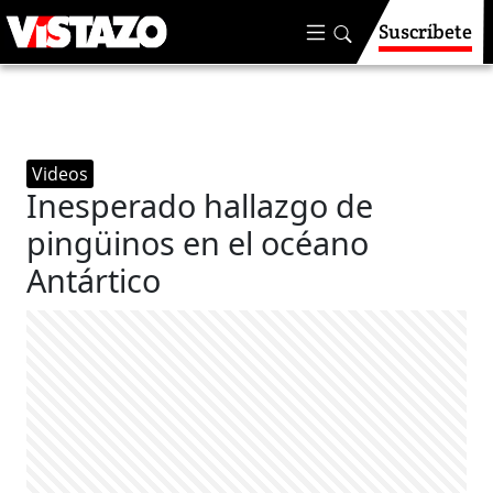
Suscríbete
Videos
Inesperado hallazgo de
pingüinos en el océano
Antártico