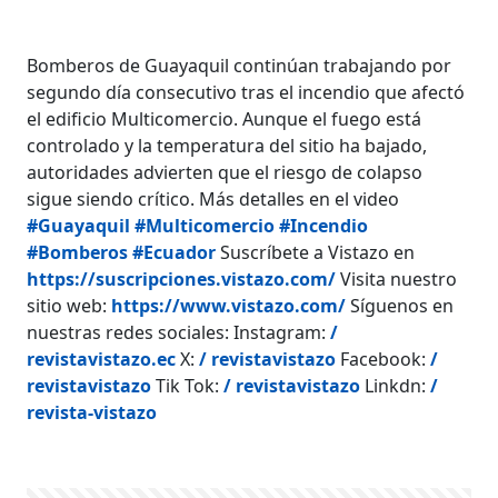
Bomberos de Guayaquil continúan trabajando por
segundo día consecutivo tras el incendio que afectó
el edificio Multicomercio. Aunque el fuego está
controlado y la temperatura del sitio ha bajado,
autoridades advierten que el riesgo de colapso
sigue siendo crítico. Más detalles en el video
#Guayaquil
#Multicomercio
#Incendio
#Bomberos
#Ecuador
Suscríbete a Vistazo en
https://suscripciones.vistazo.com/
Visita nuestro
sitio web:
https://www.vistazo.com/
Síguenos en
nuestras redes sociales: Instagram:
/
revistavistazo.ec
X:
/ revistavistazo
Facebook:
/
revistavistazo
Tik Tok:
/ revistavistazo
Linkdn:
/
revista-vistazo