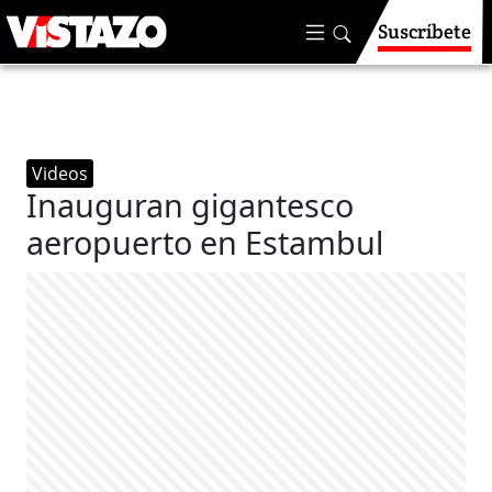
Suscríbete
Videos
Inauguran gigantesco
aeropuerto en Estambul