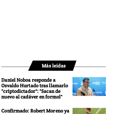
Más leídas
Daniel Noboa responde a
Osvaldo Hurtado tras llamarlo
"criptodictador": "Sacan de
nuevo al cadáver en formol"
Confirmado: Robert Moreno ya