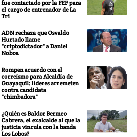
fue contactado por la FEF para
el cargo de entrenador de La
Tri
ADN rechaza que Osvaldo
Hurtado llame
"criptodictador" a Daniel
Noboa
Rompen acuerdo con el
correísmo para Alcaldía de
Guayaquil: líderes arremeten
contra candidata
"chimbadora"
¿Quién es Baldor Bermeo
Cabrera, el exalcalde al que la
justicia vincula con la banda
Los Lobos?