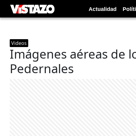
Actualidad
Polít
Videos
Imágenes aéreas de l
Pedernales