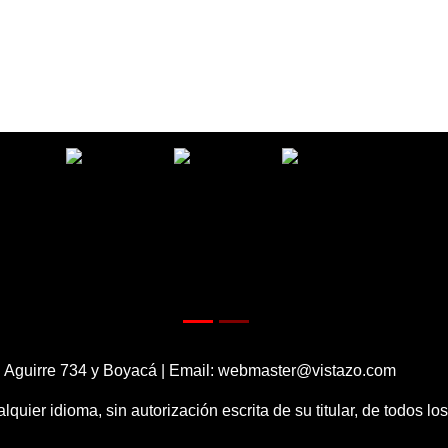
 Aguirre 734 y Boyacá | Email:
webmaster@vistazo.com
alquier idioma, sin autorización escrita de su titular, de todos l