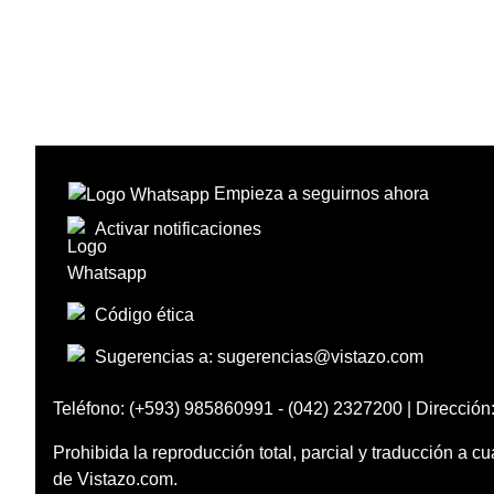
Empieza a seguirnos ahora
Activar notificaciones
Código ética
Sugerencias a:
sugerencias@vistazo.com
Teléfono: (+593) 985860991 - (042) 2327200 | Dirección:
Prohibida la reproducción total, parcial y traducción a cu
de Vistazo.com.