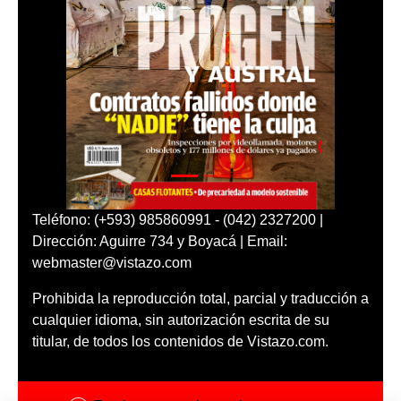
Teléfono: (+593) 985860991 - (042) 2327200 |
Dirección: Aguirre 734 y Boyacá | Email:
webmaster@vistazo.com
Prohibida la reproducción total, parcial y traducción a
cualquier idioma, sin autorización escrita de su
titular, de todos los contenidos de Vistazo.com.