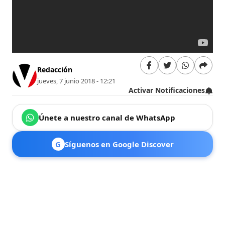
Redacción
jueves, 7 junio 2018 - 12:21
Activar Notificaciones
Únete a nuestro canal de WhatsApp
G
Síguenos en Google Discover