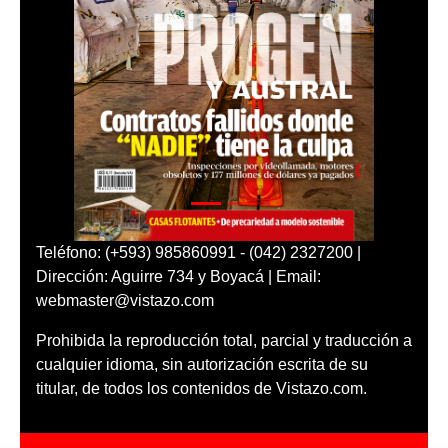
Teléfono: (+593) 985860991 - (042) 2327200 |
Dirección: Aguirre 734 y Boyacá | Email:
webmaster@vistazo.com
Prohibida la reproducción total, parcial y traducción a
cualquier idioma, sin autorización escrita de su
titular, de todos los contenidos de Vistazo.com.