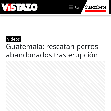
Suscríbete
Videos
Guatemala: rescatan perros
abandonados tras erupción