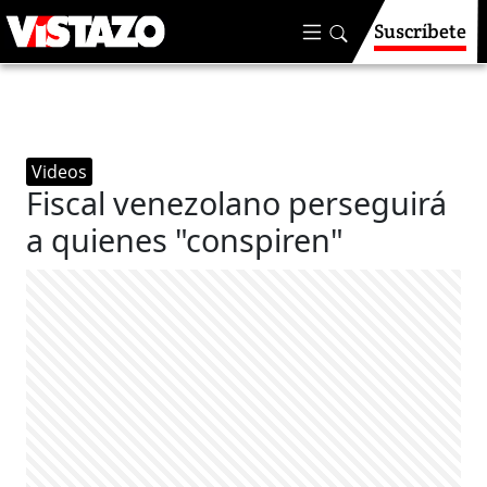
Suscríbete
Videos
Fiscal venezolano perseguirá
a quienes "conspiren"