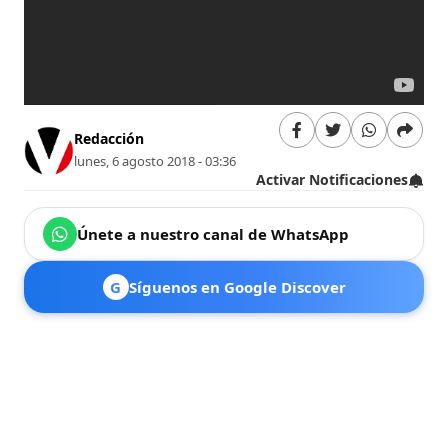
Redacción
lunes, 6 agosto 2018 - 03:36
Activar Notificaciones
Únete a nuestro canal de WhatsApp
G
Síguenos en Google Discover