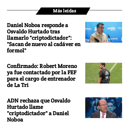
Más leídas
Daniel Noboa responde a
Osvaldo Hurtado tras
llamarlo "criptodictador":
"Sacan de nuevo al cadáver en
formol"
Confirmado: Robert Moreno
ya fue contactado por la FEF
para el cargo de entrenador
de La Tri
ADN rechaza que Osvaldo
Hurtado llame
"criptodictador" a Daniel
Noboa