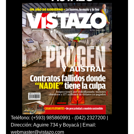
Teléfono: (+593) 985860991 - (042) 2327200 |
Dirección: Aguirre 734 y Boyacá | Email:
webmaster@vistazo.com