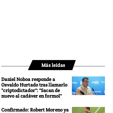
Más leídas
Daniel Noboa responde a
Osvaldo Hurtado tras llamarlo
"criptodictador": "Sacan de
nuevo al cadáver en formol"
Confirmado: Robert Moreno ya