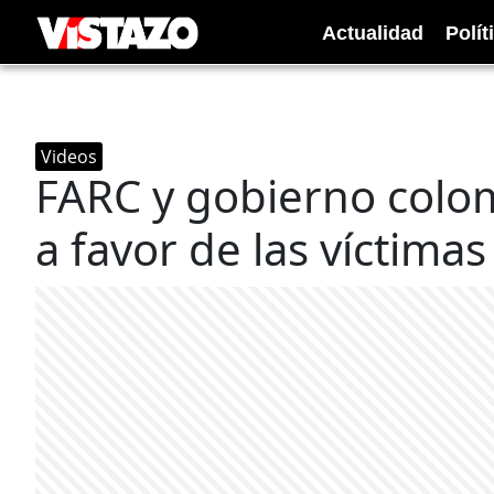
Actualidad
Polít
Videos
FARC y gobierno colo
a favor de las víctimas