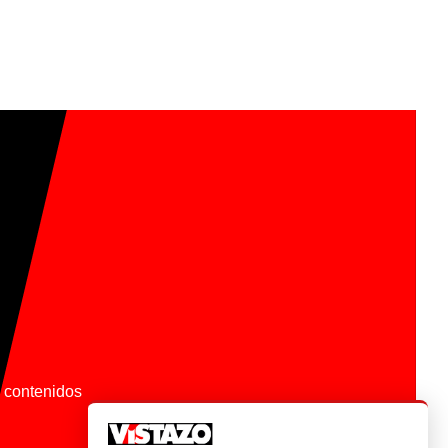
os contenidos