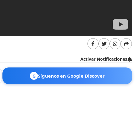
Activar Notificaciones
G
Síguenos en Google Discover