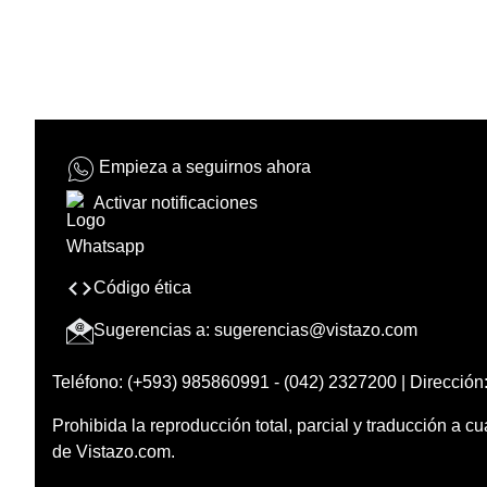
Empieza a seguirnos ahora
Activar notificaciones
Código ética
Sugerencias a:
sugerencias@vistazo.com
Teléfono: (+593) 985860991 - (042) 2327200 | Dirección:
Prohibida la reproducción total, parcial y traducción a cu
de Vistazo.com.