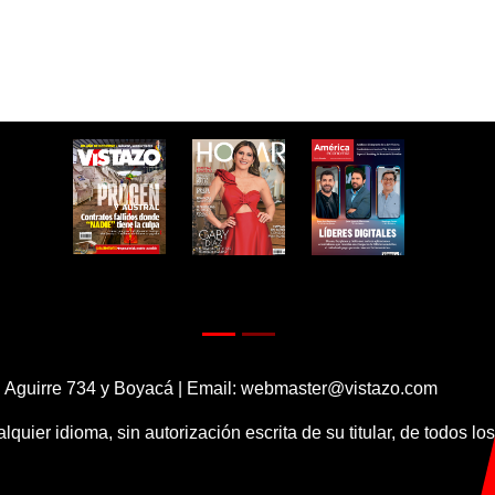
 Aguirre 734 y Boyacá | Email:
webmaster@vistazo.com
alquier idioma, sin autorización escrita de su titular, de todos l