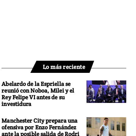
Lo más reciente
Abelardo de la Espriella se
reunió con Noboa, Milei y el
Rey Felipe VI antes de su
investidura
Manchester City prepara una
ofensiva por Enzo Fernández
ante la posible salida de Rodri