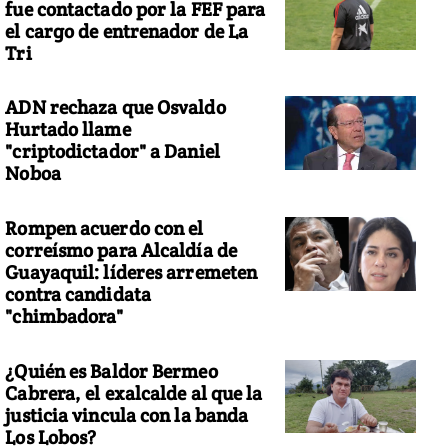
fue contactado por la FEF para
el cargo de entrenador de La
Tri
ADN rechaza que Osvaldo
Hurtado llame
"criptodictador" a Daniel
Noboa
Rompen acuerdo con el
correísmo para Alcaldía de
Guayaquil: líderes arremeten
contra candidata
"chimbadora"
¿Quién es Baldor Bermeo
Cabrera, el exalcalde al que la
justicia vincula con la banda
Los Lobos?