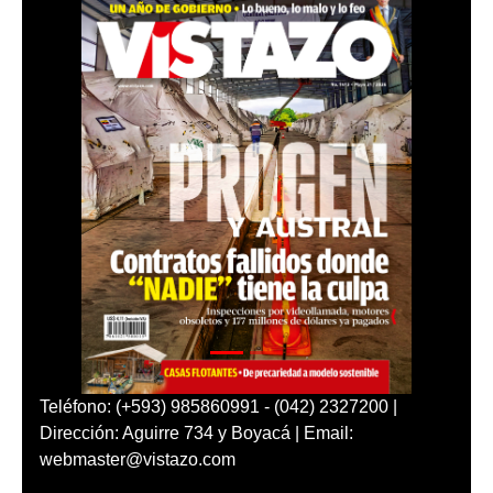
Teléfono: (+593) 985860991 - (042) 2327200 |
Dirección: Aguirre 734 y Boyacá | Email:
webmaster@vistazo.com