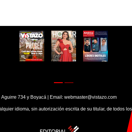
 Aguirre 734 y Boyacá | Email:
webmaster@vistazo.com
alquier idioma, sin autorización escrita de su titular, de todos l