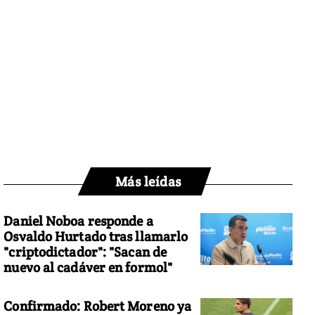
Más leídas
Daniel Noboa responde a
Osvaldo Hurtado tras llamarlo
"criptodictador": "Sacan de
nuevo al cadáver en formol"
Confirmado: Robert Moreno ya