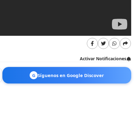
Activar Notificaciones
G
Síguenos en Google Discover