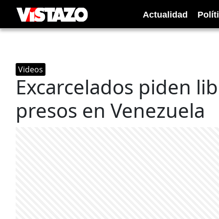
Actualidad
Polít
Videos
Excarcelados piden lib
presos en Venezuela