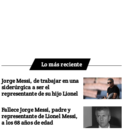
Lo más reciente
Jorge Messi, de trabajar en una
siderúrgica a ser el
representante de su hijo Lionel
Fallece Jorge Messi, padre y
representante de Lionel Messi,
a los 68 años de edad