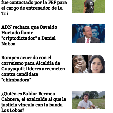
fue contactado por la FEF para
el cargo de entrenador de La
Tri
ADN rechaza que Osvaldo
Hurtado llame
"criptodictador" a Daniel
Noboa
Rompen acuerdo con el
correísmo para Alcaldía de
Guayaquil: líderes arremeten
contra candidata
"chimbadora"
¿Quién es Baldor Bermeo
Cabrera, el exalcalde al que la
justicia vincula con la banda
Los Lobos?