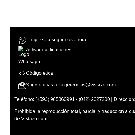
Empieza a seguirnos ahora
Activar notificaciones
Código ética
Sugerencias a:
sugerencias@vistazo.com
Teléfono: (+593) 985860991 - (042) 2327200 | Dirección:
Prohibida la reproducción total, parcial y traducción a cu
de Vistazo.com.