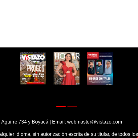
 Aguirre 734 y Boyacá | Email:
webmaster@vistazo.com
alquier idioma, sin autorización escrita de su titular, de todos l