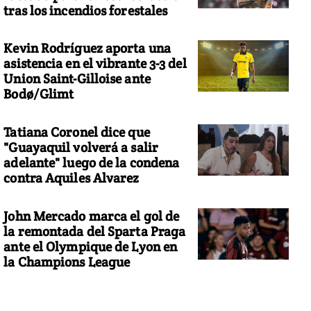
tras los incendios forestales
Kevin Rodríguez aporta una
asistencia en el vibrante 3-3 del
Union Saint-Gilloise ante
Bodø/Glimt
Tatiana Coronel dice que
"Guayaquil volverá a salir
adelante" luego de la condena
contra Aquiles Alvarez
John Mercado marca el gol de
la remontada del Sparta Praga
ante el Olympique de Lyon en
la Champions League