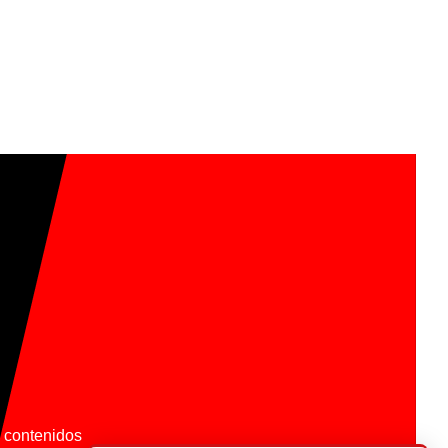
os contenidos