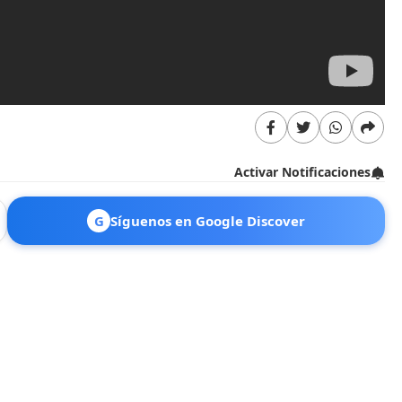
Activar Notificaciones
G
Síguenos en Google Discover