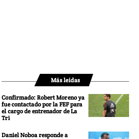
Más leídas
Confirmado: Robert Moreno ya
fue contactado por la FEF para
el cargo de entrenador de La
Tri
Daniel Noboa responde a