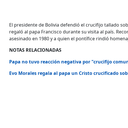
El presidente de Bolivia defendió el crucifijo tallado s
regaló al papa Francisco durante su visita al país. Reco
asesinado en 1980 y a quien el pontífice rindió homena
NOTAS RELACIONADAS
Papa no tuvo reacción negativa por "crucifijo comu
Evo Morales regala al papa un Cristo crucificado sobr