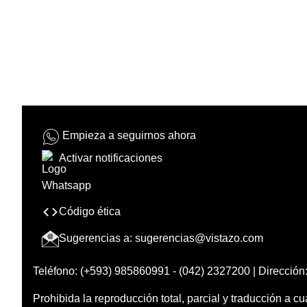
Empieza a seguirnos ahora
Activar notificaciones
Código ética
Sugerencias a:
sugerencias@vistazo.com
Teléfono: (+593) 985860991 - (042) 2327200 | Dirección:
Prohibida la reproducción total, parcial y traducción a cu