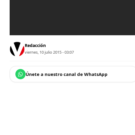
Redacción
viernes, 10 julio 2015 - 03:07
Únete a nuestro canal de WhatsApp