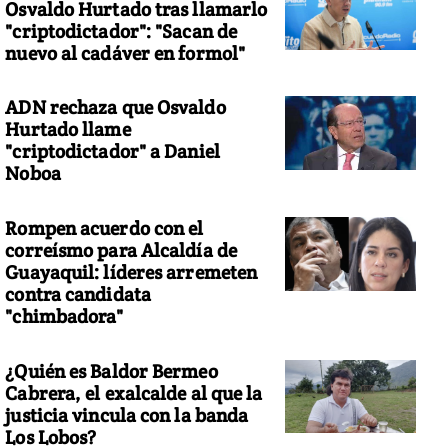
Osvaldo Hurtado tras llamarlo
"criptodictador": "Sacan de
nuevo al cadáver en formol"
ADN rechaza que Osvaldo
Hurtado llame
"criptodictador" a Daniel
Noboa
Rompen acuerdo con el
correísmo para Alcaldía de
Guayaquil: líderes arremeten
contra candidata
"chimbadora"
¿Quién es Baldor Bermeo
Cabrera, el exalcalde al que la
justicia vincula con la banda
Los Lobos?