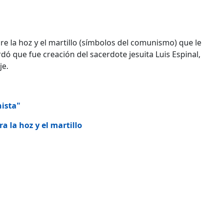
obre la hoz y el martillo (símbolos del comunismo) que le
rdó que fue creación del sacerdote jesuita Luis Espinal,
je.
nista"
a la hoz y el martillo