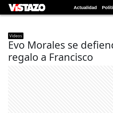
Actualidad
Polít
Videos
Evo Morales se defiend
regalo a Francisco