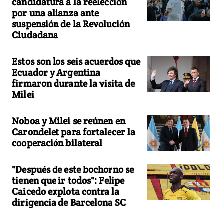
candidatura a la reelección
por una alianza ante
suspensión de la Revolución
Ciudadana
Estos son los seis acuerdos que
Ecuador y Argentina
firmaron durante la visita de
Milei
Noboa y Milei se reúnen en
Carondelet para fortalecer la
cooperación bilateral
"Después de este bochorno se
tienen que ir todos": Felipe
Caicedo explota contra la
dirigencia de Barcelona SC