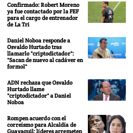
Confirmado: Robert Moreno
ya fue contactado por la FEF
para el cargo de entrenador
de La Tri
Daniel Noboa responde a
Osvaldo Hurtado tras
llamarlo "criptodictador":
"Sacan de nuevo al cadáver en
formol"
ADN rechaza que Osvaldo
Hurtado llame
"criptodictador" a Daniel
Noboa
Rompen acuerdo con el
correísmo para Alcaldía de
Guayaquil: líderes arremeten