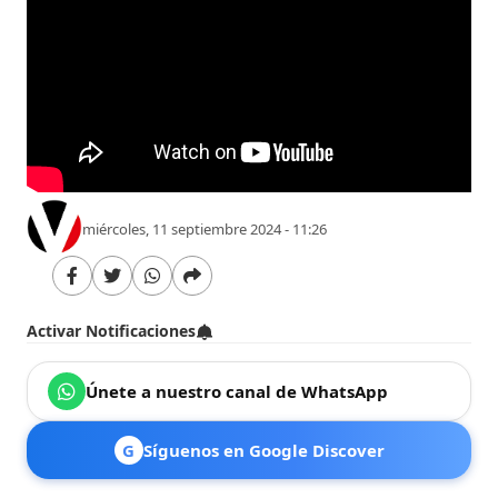
miércoles, 11 septiembre 2024 - 11:26
Activar Notificaciones
Únete a nuestro canal de WhatsApp
G
Síguenos en Google Discover