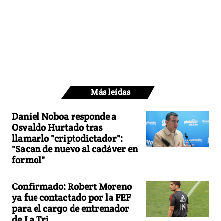
Más leídas
Daniel Noboa responde a
Osvaldo Hurtado tras
llamarlo "criptodictador":
"Sacan de nuevo al cadáver en
formol"
Confirmado: Robert Moreno
ya fue contactado por la FEF
para el cargo de entrenador
de La Tri