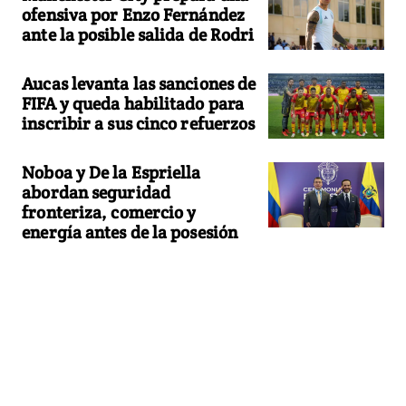
ofensiva por Enzo Fernández
ante la posible salida de Rodri
Aucas levanta las sanciones de
FIFA y queda habilitado para
inscribir a sus cinco refuerzos
Noboa y De la Espriella
abordan seguridad
fronteriza, comercio y
energía antes de la posesión