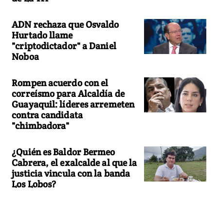
ADN rechaza que Osvaldo
Hurtado llame
"criptodictador" a Daniel
Noboa
Rompen acuerdo con el
correísmo para Alcaldía de
Guayaquil: líderes arremeten
contra candidata
"chimbadora"
¿Quién es Baldor Bermeo
Cabrera, el exalcalde al que la
justicia vincula con la banda
Los Lobos?