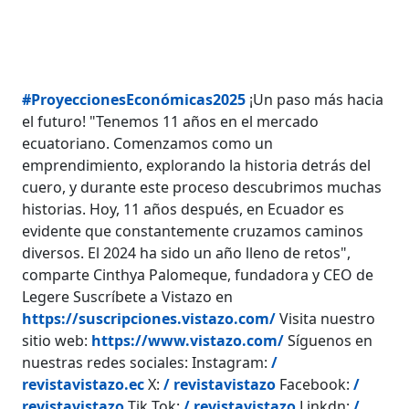
#ProyeccionesEconómicas2025
¡Un paso más hacia
el futuro! "Tenemos 11 años en el mercado
ecuatoriano. Comenzamos como un
emprendimiento, explorando la historia detrás del
cuero, y durante este proceso descubrimos muchas
historias. Hoy, 11 años después, en Ecuador es
evidente que constantemente cruzamos caminos
diversos. El 2024 ha sido un año lleno de retos",
comparte Cinthya Palomeque, fundadora y CEO de
Legere Suscríbete a Vistazo en
https://suscripciones.vistazo.com/
Visita nuestro
sitio web:
https://www.vistazo.com/
Síguenos en
nuestras redes sociales: Instagram:
/
revistavistazo.ec
X:
/ revistavistazo
Facebook:
/
revistavistazo
Tik Tok:
/ revistavistazo
Linkdn:
/