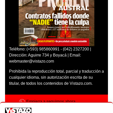
Teléfono: (+593) 985860991 - (042) 2327200 |
Dirección: Aguirre 734 y Boyacá | Email:
webmaster@vistazo.com
Prohibida la reproducción total, parcial y traducción a
cualquier idioma, sin autorización escrita de su
titular, de todos los contenidos de Vistazo.com.
Empieza a seguirnos ahora
Activar notificaciones