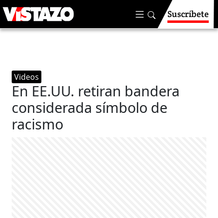
Suscríbete
Videos
En EE.UU. retiran bandera
considerada símbolo de
racismo