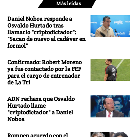
Más leídas
Daniel Noboa responde a
Osvaldo Hurtado tras
llamarlo "criptodictador":
"Sacan de nuevo al cadáver en
formol"
Confirmado: Robert Moreno
ya fue contactado por la FEF
para el cargo de entrenador
de La Tri
ADN rechaza que Osvaldo
Hurtado llame
"criptodictador" a Daniel
Noboa
Rompen acuerdo con el