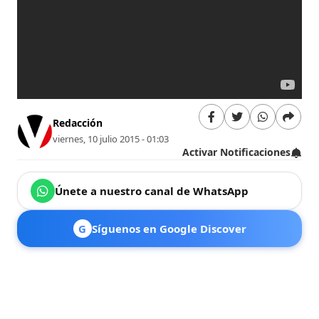
Redacción
viernes, 10 julio 2015 - 01:03
Activar Notificaciones
Únete a nuestro canal de WhatsApp
G
Síguenos en Google Discover