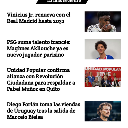
Lo más reciente
Vinicius Jr. renueva con el
Real Madrid hasta 2032
PSG suma talento francés:
Maghnes Akliouche ya es
nuevo jugador parisino
Unidad Popular confirma
alianza con Revolución
Ciudadana para respaldar a
Pabel Muñoz en Quito
Diego Forlán toma las riendas
de Uruguay tras la salida de
Marcelo Bielsa