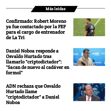
Más leídas
Confirmado: Robert Moreno
ya fue contactado por la FEF
para el cargo de entrenador
de La Tri
Daniel Noboa responde a
Osvaldo Hurtado tras
llamarlo "criptodictador":
"Sacan de nuevo al cadáver en
formol"
ADN rechaza que Osvaldo
Hurtado llame
"criptodictador" a Daniel
Noboa