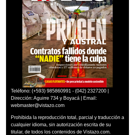
Teléfono: (+593) 985860991 - (042) 2327200 |
Dirección: Aguirre 734 y Boyacá | Email:
webmaster@vistazo.com
Prohibida la reproducción total, parcial y traducción a
cualquier idioma, sin autorización escrita de su
titular, de todos los contenidos de Vistazo.com.