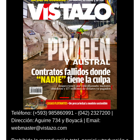
Teléfono: (+593) 985860991 - (042) 2327200 |
Dirección: Aguirre 734 y Boyacá | Email:
webmaster@vistazo.com