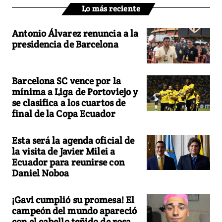
Lo más reciente
Antonio Álvarez renuncia a la
presidencia de Barcelona
Barcelona SC vence por la
mínima a Liga de Portoviejo y
se clasifica a los cuartos de
final de la Copa Ecuador
Esta será la agenda oficial de
la visita de Javier Milei a
Ecuador para reunirse con
Daniel Noboa
¡Gavi cumplió su promesa! El
campeón del mundo apareció
con el cabello teñido de rosa