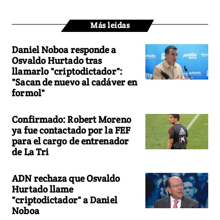
Más leídas
Daniel Noboa responde a
Osvaldo Hurtado tras
llamarlo "criptodictador":
"Sacan de nuevo al cadáver en
formol"
Confirmado: Robert Moreno
ya fue contactado por la FEF
para el cargo de entrenador
de La Tri
ADN rechaza que Osvaldo
Hurtado llame
"criptodictador" a Daniel
Noboa