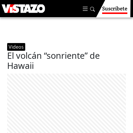
Suscríbete
Videos
El volcán “sonriente” de
Hawaii