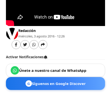
Redacción
miércoles, 3 agosto 2016 - 12:26
Activar Notificaciones
Únete a nuestro canal de WhatsApp
G
Síguenos en Google Discover