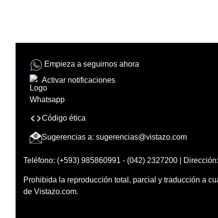
Empieza a seguirnos ahora
Activar notificaciones
Código ética
Sugerencias a:
sugerencias@vistazo.com
Teléfono: (+593) 985860991 - (042) 2327200 | Dirección:
Prohibida la reproducción total, parcial y traducción a cu
de Vistazo.com.