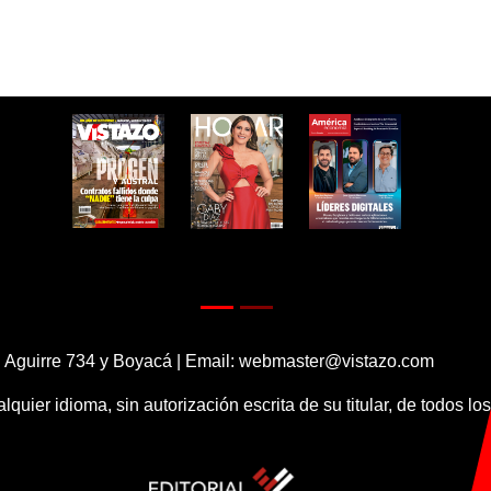
 Aguirre 734 y Boyacá | Email:
webmaster@vistazo.com
alquier idioma, sin autorización escrita de su titular, de todos l