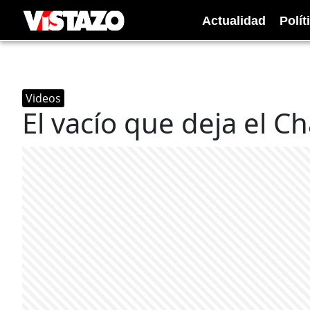
Actualidad
Polít
Videos
El vacío que deja el C