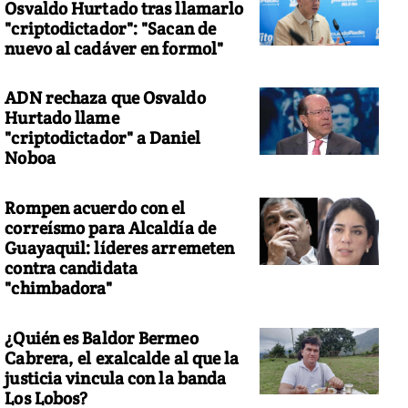
Osvaldo Hurtado tras llamarlo
"criptodictador": "Sacan de
nuevo al cadáver en formol"
ADN rechaza que Osvaldo
Hurtado llame
"criptodictador" a Daniel
Noboa
Rompen acuerdo con el
correísmo para Alcaldía de
Guayaquil: líderes arremeten
contra candidata
"chimbadora"
¿Quién es Baldor Bermeo
Cabrera, el exalcalde al que la
justicia vincula con la banda
Los Lobos?