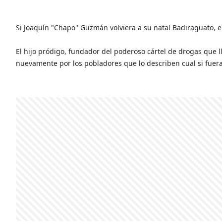
Si Joaquín "Chapo" Guzmán volviera a su natal Badiraguato, en
El hijo pródigo, fundador del poderoso cártel de drogas que 
nuevamente por los pobladores que lo describen cual si fuer