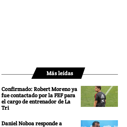
Más leídas
Confirmado: Robert Moreno ya
fue contactado por la FEF para
el cargo de entrenador de La
Tri
Daniel Noboa responde a