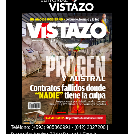
Teléfono: (+593) 985860991 - (042) 2327200 |