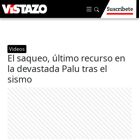
Suscríbete
Videos
El saqueo, último recurso en
la devastada Palu tras el
sismo