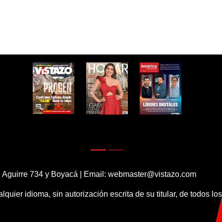
 Aguirre 734 y Boyacá | Email:
webmaster@vistazo.com
alquier idioma, sin autorización escrita de su titular, de todos l