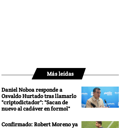
Más leídas
Daniel Noboa responde a
Osvaldo Hurtado tras llamarlo
"criptodictador": "Sacan de
nuevo al cadáver en formol"
Confirmado: Robert Moreno ya