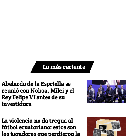
Lo más reciente
Abelardo de la Espriella se
reunió con Noboa, Milei y el
Rey Felipe VI antes de su
investidura
La violencia no da tregua al
fútbol ecuatoriano: estos son
los jugadores que perdieron la