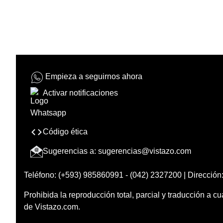
Empieza a seguirnos ahora
Activar notificaciones
Código ética
Sugerencias a:
sugerencias@vistazo.com
Teléfono: (+593) 985860991 - (042) 2327200 | Dirección:
Prohibida la reproducción total, parcial y traducción a cu
de Vistazo.com.