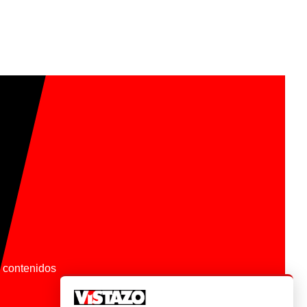
os contenidos