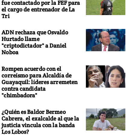
fue contactado por la FEF para
el cargo de entrenador de La
Tri
ADN rechaza que Osvaldo
Hurtado llame
"criptodictador" a Daniel
Noboa
Rompen acuerdo con el
correísmo para Alcaldía de
Guayaquil: líderes arremeten
contra candidata
"chimbadora"
¿Quién es Baldor Bermeo
Cabrera, el exalcalde al que la
justicia vincula con la banda
Los Lobos?