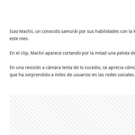
Isao Machii, un conocido samurái por sus habilidades con la k
este mes.
En el clip, Machii aparece cortando por la mitad una pelota d
En una revisión a cámara lenta de lo sucedio, se aprecia cómo 
que ha sorprendido a miles de usuarios en las redes sociales.