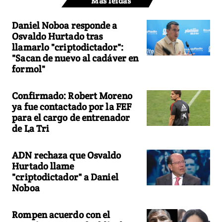
Más leídas
Daniel Noboa responde a
Osvaldo Hurtado tras
llamarlo "criptodictador":
"Sacan de nuevo al cadáver en
formol"
Confirmado: Robert Moreno
ya fue contactado por la FEF
para el cargo de entrenador
de La Tri
ADN rechaza que Osvaldo
Hurtado llame
"criptodictador" a Daniel
Noboa
Rompen acuerdo con el