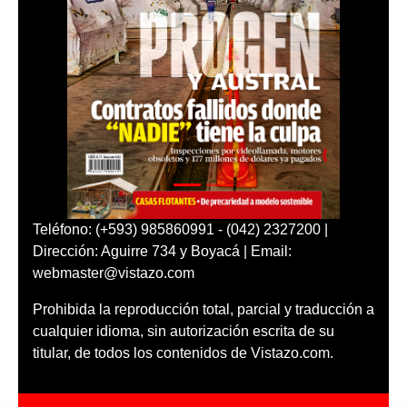
Teléfono: (+593) 985860991 - (042) 2327200 |
Dirección: Aguirre 734 y Boyacá | Email:
webmaster@vistazo.com
Prohibida la reproducción total, parcial y traducción a
cualquier idioma, sin autorización escrita de su
titular, de todos los contenidos de Vistazo.com.