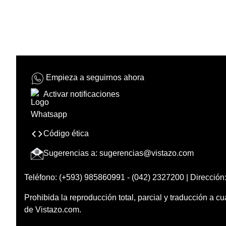
Empieza a seguirnos ahora
Activar notificaciones
Código ética
Sugerencias a:
sugerencias@vistazo.com
Teléfono: (+593) 985860991 - (042) 2327200 | Dirección:
Prohibida la reproducción total, parcial y traducción a cu
de Vistazo.com.