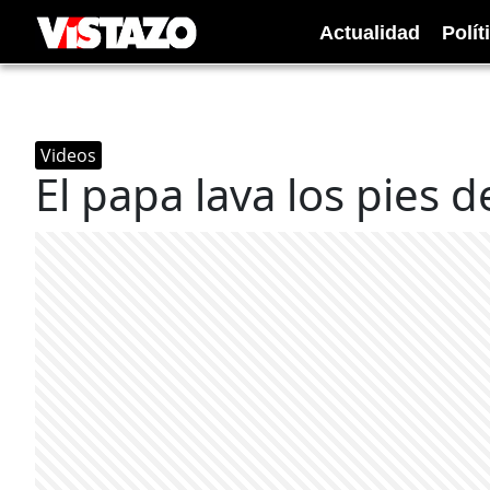
Actualidad
Polít
Videos
El papa lava los pies 