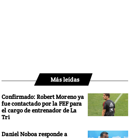
Más leídas
Confirmado: Robert Moreno ya
fue contactado por la FEF para
el cargo de entrenador de La
Tri
Daniel Noboa responde a