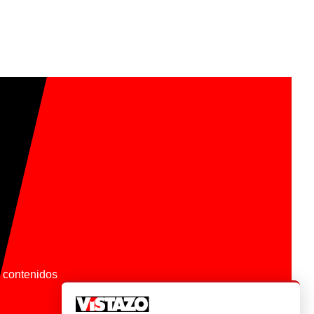
os contenidos