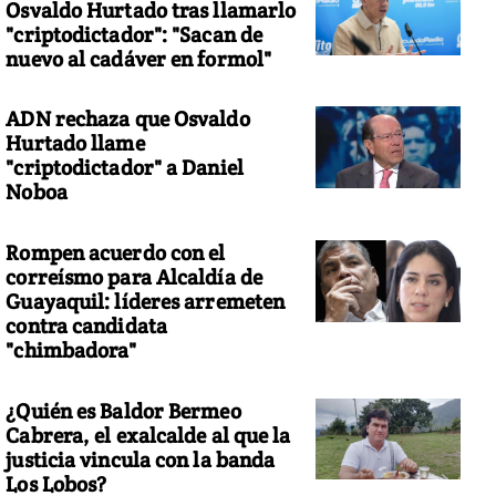
Osvaldo Hurtado tras llamarlo
"criptodictador": "Sacan de
nuevo al cadáver en formol"
ADN rechaza que Osvaldo
Hurtado llame
"criptodictador" a Daniel
Noboa
Rompen acuerdo con el
correísmo para Alcaldía de
Guayaquil: líderes arremeten
contra candidata
"chimbadora"
¿Quién es Baldor Bermeo
Cabrera, el exalcalde al que la
justicia vincula con la banda
Los Lobos?