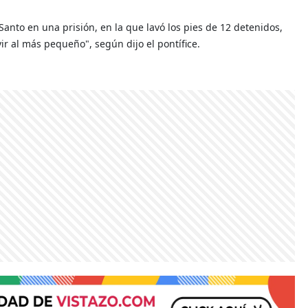
Santo en una prisión, en la que lavó los pies de 12 detenidos,
r al más pequeño", según dijo el pontífice.