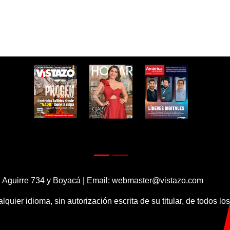
 Aguirre 734 y Boyacá | Email:
webmaster@vistazo.com
alquier idioma, sin autorización escrita de su titular, de todos l