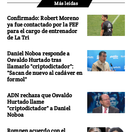
Más leídas
Confirmado: Robert Moreno
ya fue contactado por la FEF
para el cargo de entrenador
de La Tri
Daniel Noboa responde a
Osvaldo Hurtado tras
llamarlo "criptodictador":
"Sacan de nuevo al cadáver en
formol"
ADN rechaza que Osvaldo
Hurtado llame
"criptodictador" a Daniel
Noboa
Rompen acuerdo con el