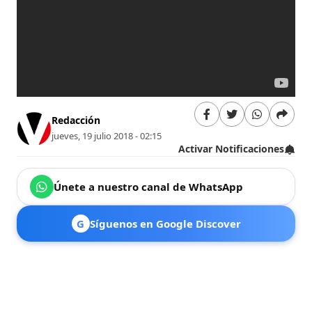
Redacción
jueves, 19 julio 2018 - 02:15
Activar Notificaciones
Únete a nuestro canal de WhatsApp
G
Síguenos en Google Discover