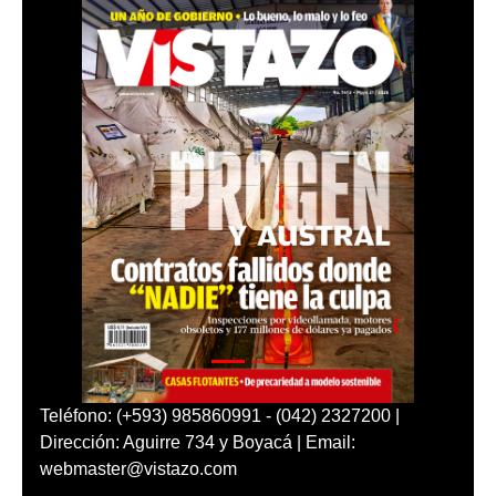
Teléfono: (+593) 985860991 - (042) 2327200 |
Dirección: Aguirre 734 y Boyacá | Email:
webmaster@vistazo.com