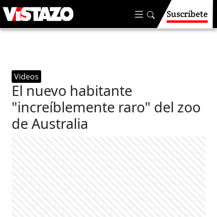
Suscríbete
Videos
El nuevo habitante
"increíblemente raro" del zoo
de Australia