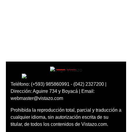
Teléfono: (+593) 985860991 - (042) 2327200 |
Dirección: Aguirre 734 y Boyacá | Email:
webmaster@vistazo.com
Prohibida la reproducción total, parcial y traducción a
cualquier idioma, sin autorización escrita de su
titular, de todos los contenidos de Vistazo.com.