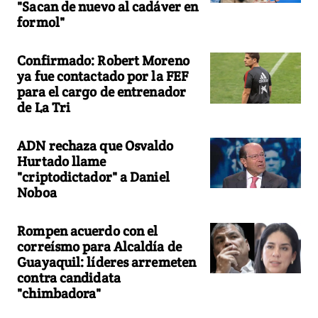
"Sacan de nuevo al cadáver en
formol"
Confirmado: Robert Moreno
ya fue contactado por la FEF
para el cargo de entrenador
de La Tri
ADN rechaza que Osvaldo
Hurtado llame
"criptodictador" a Daniel
Noboa
Rompen acuerdo con el
correísmo para Alcaldía de
Guayaquil: líderes arremeten
contra candidata
"chimbadora"