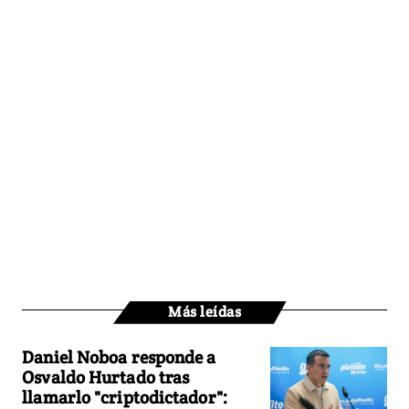
Más leídas
Daniel Noboa responde a
Osvaldo Hurtado tras
llamarlo "criptodictador":