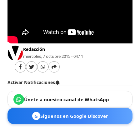
Redacción
miércoles, 7 octubre 2015 - 04:11
Activar Notificaciones
Únete a nuestro canal de WhatsApp
G
Síguenos en Google Discover