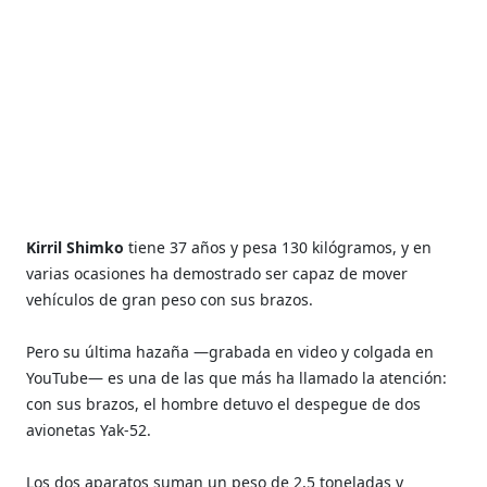
Kirril Shimko
tiene 37 años y pesa 130 kilógramos, y en
varias ocasiones ha demostrado ser capaz de mover
vehículos de gran peso con sus brazos.
Pero su última hazaña —grabada en video y colgada en
YouTube— es una de las que más ha llamado la atención:
con sus brazos, el hombre detuvo el despegue de dos
avionetas Yak-52.
Los dos aparatos suman un peso de 2,5 toneladas y