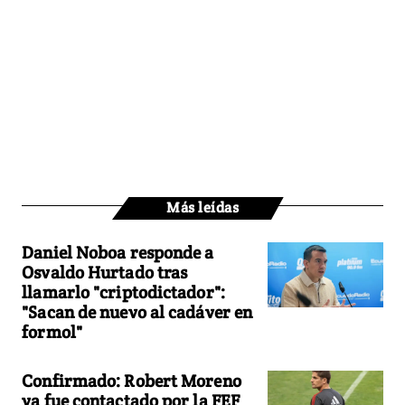
Más leídas
Daniel Noboa responde a
Osvaldo Hurtado tras
llamarlo "criptodictador":
"Sacan de nuevo al cadáver en
formol"
Confirmado: Robert Moreno
ya fue contactado por la FEF