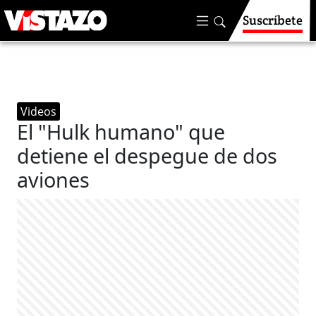
Suscríbete
Videos
El "Hulk humano" que
detiene el despegue de dos
aviones