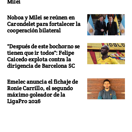
Milei
Noboa y Milei se reúnen en
Carondelet para fortalecer la
cooperación bilateral
"Después de este bochorno se
tienen que ir todos": Felipe
Caicedo explota contra la
dirigencia de Barcelona SC
Emelec anuncia el fichaje de
Ronie Carrillo, el segundo
máximo goleador de la
LigaPro 2026