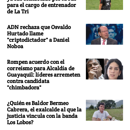
para el cargo de entrenador
de La Tri
ADN rechaza que Osvaldo
Hurtado llame
"criptodictador" a Daniel
Noboa
Rompen acuerdo con el
correísmo para Alcaldía de
Guayaquil: líderes arremeten
contra candidata
"chimbadora"
¿Quién es Baldor Bermeo
Cabrera, el exalcalde al que la
justicia vincula con la banda
Los Lobos?