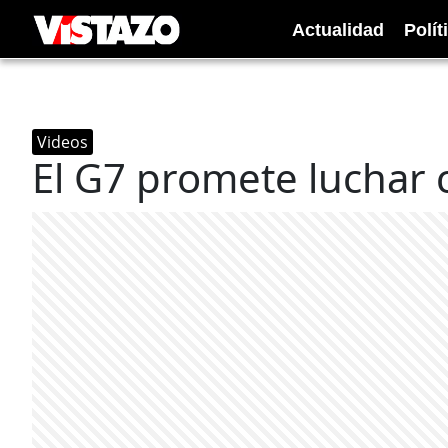
Actualidad
Polít
Videos
El G7 promete luchar 