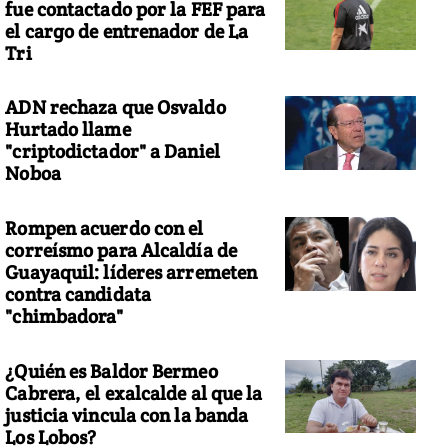
fue contactado por la FEF para
el cargo de entrenador de La
Tri
ADN rechaza que Osvaldo
Hurtado llame
"criptodictador" a Daniel
Noboa
Rompen acuerdo con el
correísmo para Alcaldía de
Guayaquil: líderes arremeten
contra candidata
"chimbadora"
¿Quién es Baldor Bermeo
Cabrera, el exalcalde al que la
justicia vincula con la banda
Los Lobos?