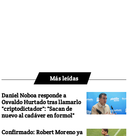
Más leídas
Daniel Noboa responde a
Osvaldo Hurtado tras llamarlo
"criptodictador": "Sacan de
nuevo al cadáver en formol"
Confirmado: Robert Moreno ya