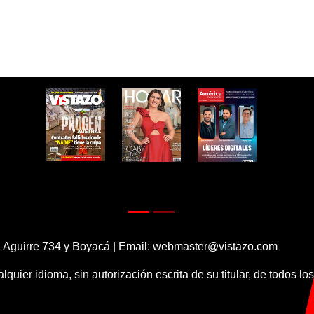
 Aguirre 734 y Boyacá | Email:
webmaster@vistazo.com
alquier idioma, sin autorización escrita de su titular, de todos l