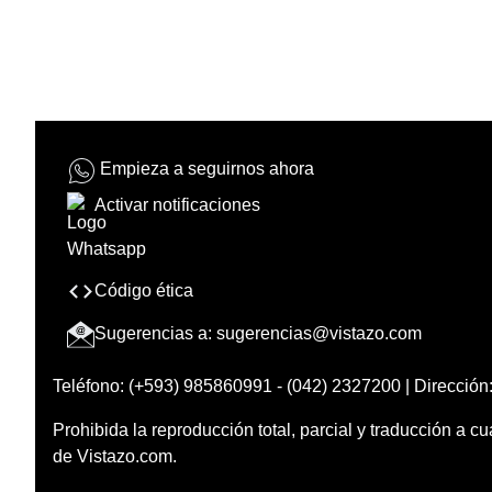
Empieza a seguirnos ahora
Activar notificaciones
Código ética
Sugerencias a:
sugerencias@vistazo.com
Teléfono: (+593) 985860991 - (042) 2327200 | Dirección:
Prohibida la reproducción total, parcial y traducción a cu
de Vistazo.com.