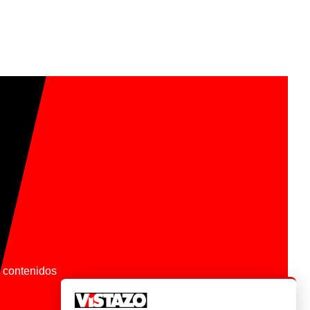
os contenidos