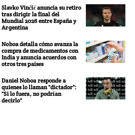
Slavko Vinčić anuncia su retiro
tras dirigir la final del
Mundial 2026 entre España y
Argentina
Noboa detalla cómo avanza la
compra de medicamentos con
India y anuncia acuerdos con
otros tres países
Daniel Noboa responde a
quienes lo llaman "dictador":
"Si lo fuera, no podrían
decirlo"