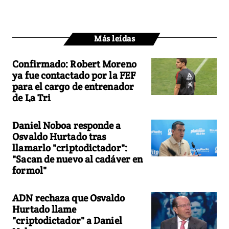
Más leídas
Confirmado: Robert Moreno
ya fue contactado por la FEF
para el cargo de entrenador
de La Tri
Daniel Noboa responde a
Osvaldo Hurtado tras
llamarlo "criptodictador":
"Sacan de nuevo al cadáver en
formol"
ADN rechaza que Osvaldo
Hurtado llame
"criptodictador" a Daniel