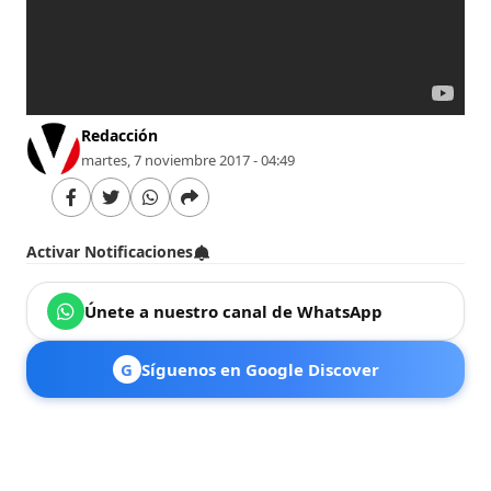
Redacción
martes, 7 noviembre 2017 - 04:49
Activar Notificaciones
Únete a nuestro canal de WhatsApp
G
Síguenos en Google Discover