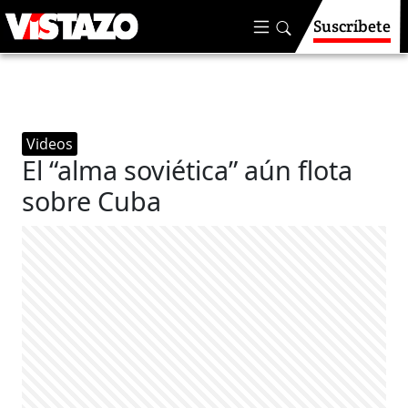
Suscríbete
Videos
El “alma soviética” aún flota
sobre Cuba