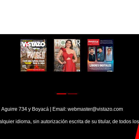
 Aguirre 734 y Boyacá | Email:
webmaster@vistazo.com
alquier idioma, sin autorización escrita de su titular, de todos l