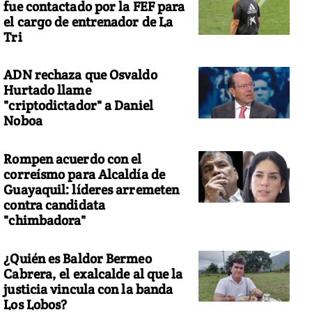
fue contactado por la FEF para
el cargo de entrenador de La
Tri
ADN rechaza que Osvaldo
Hurtado llame
"criptodictador" a Daniel
Noboa
Rompen acuerdo con el
correísmo para Alcaldía de
Guayaquil: líderes arremeten
contra candidata
"chimbadora"
¿Quién es Baldor Bermeo
Cabrera, el exalcalde al que la
justicia vincula con la banda
Los Lobos?