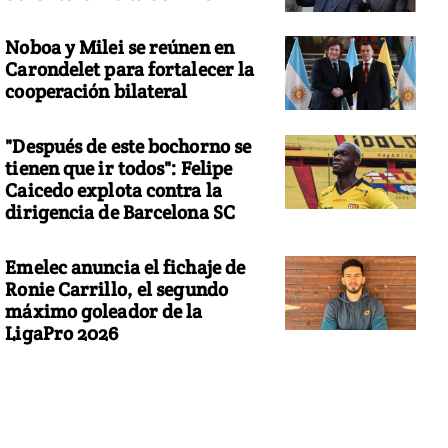
Noboa y Milei se reúnen en
Carondelet para fortalecer la
cooperación bilateral
"Después de este bochorno se
tienen que ir todos": Felipe
Caicedo explota contra la
dirigencia de Barcelona SC
Emelec anuncia el fichaje de
Ronie Carrillo, el segundo
máximo goleador de la
LigaPro 2026