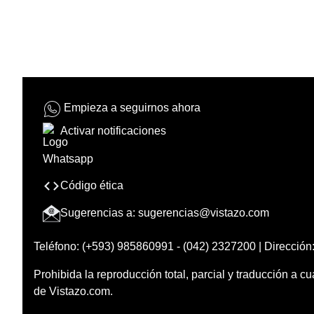
Empieza a seguirnos ahora
Activar notificaciones
Código ética
Sugerencias a:
sugerencias@vistazo.com
Teléfono: (+593) 985860991 - (042) 2327200 | Dirección:
Prohibida la reproducción total, parcial y traducción a cu
de Vistazo.com.