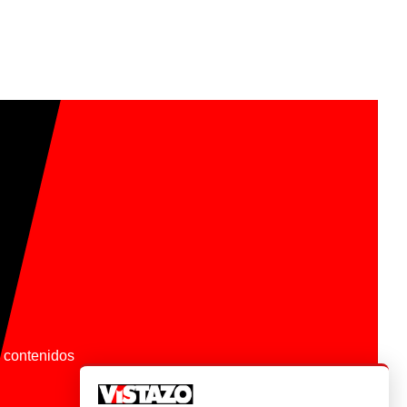
os contenidos