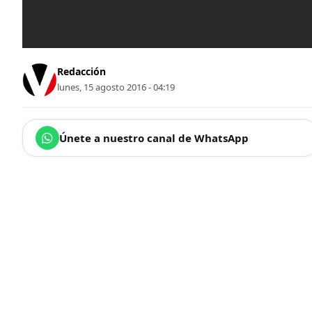
Redacción
lunes, 15 agosto 2016 - 04:19
Únete a nuestro canal de WhatsApp