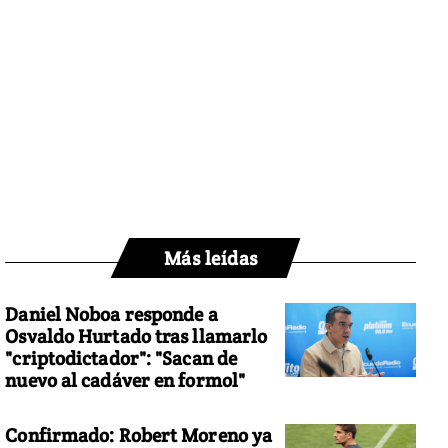
Más leídas
Daniel Noboa responde a
Osvaldo Hurtado tras llamarlo
"criptodictador": "Sacan de
nuevo al cadáver en formol"
Confirmado: Robert Moreno ya