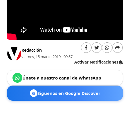
Redacción
viernes, 15 marzo 2019 - 09:57
Activar Notificaciones
Únete a nuestro canal de WhatsApp
G
Síguenos en Google Discover