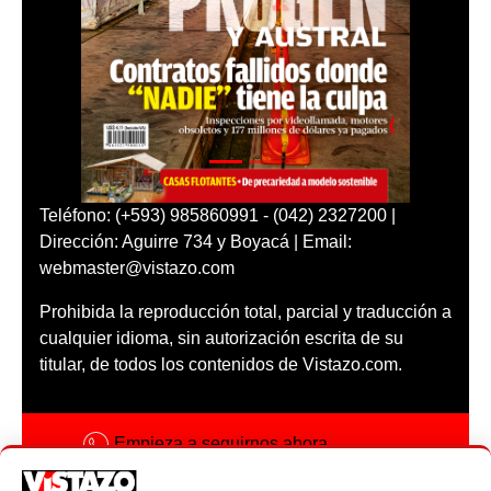
Teléfono: (+593) 985860991 - (042) 2327200 |
Dirección: Aguirre 734 y Boyacá | Email:
webmaster@vistazo.com
Prohibida la reproducción total, parcial y traducción a
cualquier idioma, sin autorización escrita de su
titular, de todos los contenidos de Vistazo.com.
Empieza a seguirnos ahora
Activar notificaciones