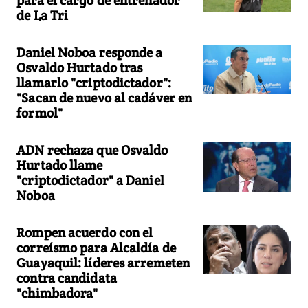
para el cargo de entrenador
de La Tri
Daniel Noboa responde a
Osvaldo Hurtado tras
llamarlo "criptodictador":
"Sacan de nuevo al cadáver en
formol"
ADN rechaza que Osvaldo
Hurtado llame
"criptodictador" a Daniel
Noboa
Rompen acuerdo con el
correísmo para Alcaldía de
Guayaquil: líderes arremeten
contra candidata
"chimbadora"