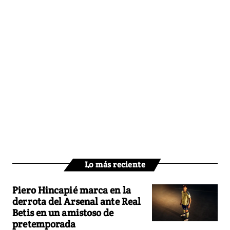
Lo más reciente
Piero Hincapié marca en la
derrota del Arsenal ante Real
Betis en un amistoso de
pretemporada