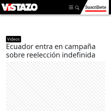
Suscríbete
Videos
Ecuador entra en campaña
sobre reelección indefinida