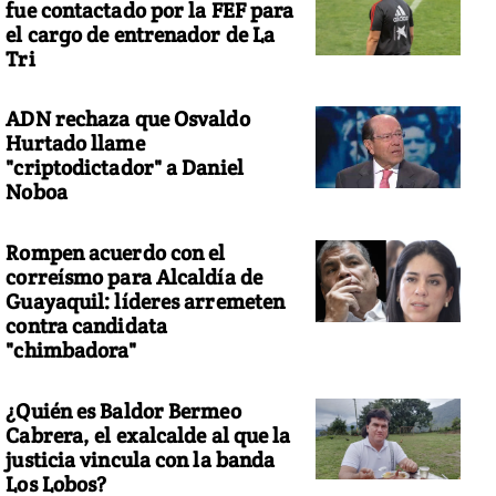
fue contactado por la FEF para
el cargo de entrenador de La
Tri
ADN rechaza que Osvaldo
Hurtado llame
"criptodictador" a Daniel
Noboa
Rompen acuerdo con el
correísmo para Alcaldía de
Guayaquil: líderes arremeten
contra candidata
"chimbadora"
¿Quién es Baldor Bermeo
Cabrera, el exalcalde al que la
justicia vincula con la banda
Los Lobos?