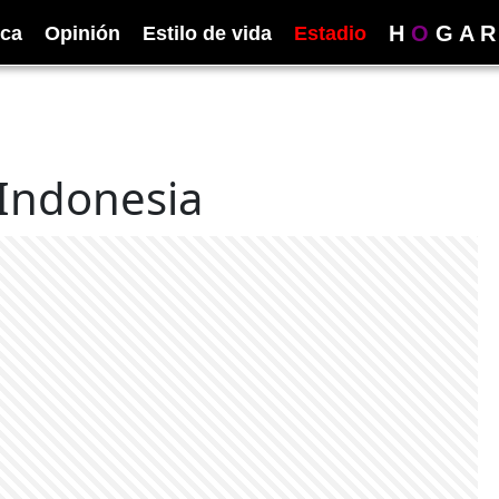
H
O
G
A
R
ica
Opinión
Estilo de vida
Estadio
n Indonesia