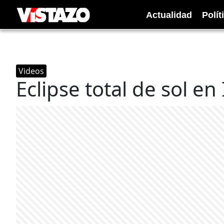
Actualidad
Polít
Videos
Eclipse total de sol e