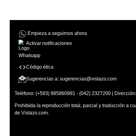
Empieza a seguirnos ahora
Activar notificaciones
Código ética
Sugerencias a:
sugerencias@vistazo.com
Teléfono: (+593) 985860991 - (042) 2327200 | Dirección:
Prohibida la reproducción total, parcial y traducción a cu
de Vistazo.com.