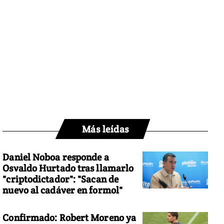
Más leídas
Daniel Noboa responde a
Osvaldo Hurtado tras llamarlo
"criptodictador": "Sacan de
nuevo al cadáver en formol"
Confirmado: Robert Moreno ya