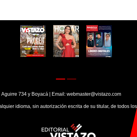
 Aguirre 734 y Boyacá | Email:
webmaster@vistazo.com
alquier idioma, sin autorización escrita de su titular, de todos l