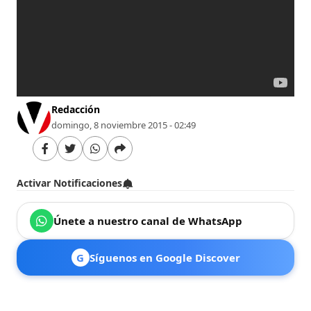
Redacción
domingo, 8 noviembre 2015 - 02:49
Activar Notificaciones
Únete a nuestro canal de WhatsApp
G
Síguenos en Google Discover