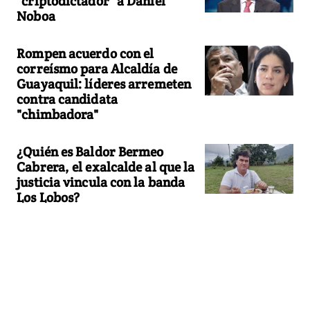
"criptodictador" a Daniel
Noboa
Rompen acuerdo con el
correísmo para Alcaldía de
Guayaquil: líderes arremeten
contra candidata
"chimbadora"
¿Quién es Baldor Bermeo
Cabrera, el exalcalde al que la
justicia vincula con la banda
Los Lobos?