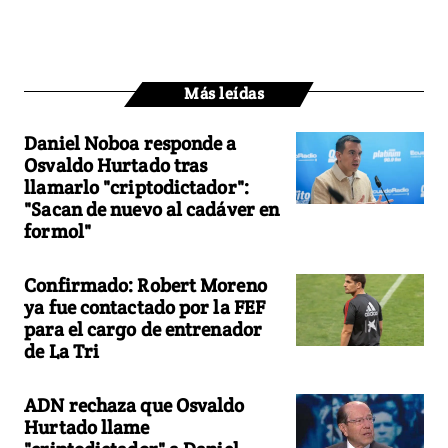
Más leídas
Daniel Noboa responde a
Osvaldo Hurtado tras
llamarlo "criptodictador":
"Sacan de nuevo al cadáver en
formol"
Confirmado: Robert Moreno
ya fue contactado por la FEF
para el cargo de entrenador
de La Tri
ADN rechaza que Osvaldo
Hurtado llame