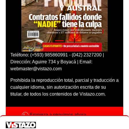
Teléfono: (+593) 985860991 - (042) 2327200 |
Dirección: Aguirre 734 y Boyacá | Email:
webmaster@vistazo.com
Prohibida la reproducción total, parcial y traducción a
cualquier idioma, sin autorización escrita de su
titular, de todos los contenidos de Vistazo.com.
Empieza a seguirnos ahora
Activar notificaciones