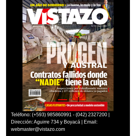
Teléfono: (+593) 985860991 - (042) 2327200 |
Dirección: Aguirre 734 y Boyacá | Email:
webmaster@vistazo.com