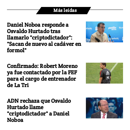
Más leídas
Daniel Noboa responde a
Osvaldo Hurtado tras
llamarlo "criptodictador":
"Sacan de nuevo al cadáver en
formol"
Confirmado: Robert Moreno
ya fue contactado por la FEF
para el cargo de entrenador
de La Tri
ADN rechaza que Osvaldo
Hurtado llame
"criptodictador" a Daniel
Noboa