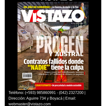
Teléfono: (+593) 985860991 - (042) 2327200 |
Dirección: Aguirre 734 y Boyacá | Email:
webmaster@vistazo.com