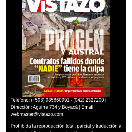
Teléfono: (+593) 985860991 - (042) 2327200 |
Dirección: Aguirre 734 y Boyacá | Email:
webmaster@vistazo.com
Prohibida la reproducción total, parcial y traducción a