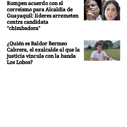
Rompen acuerdo con el
correísmo para Alcaldía de
Guayaquil: líderes arremeten
contra candidata
"chimbadora"
¿Quién es Baldor Bermeo
Cabrera, el exalcalde al que la
justicia vincula con la banda
Los Lobos?