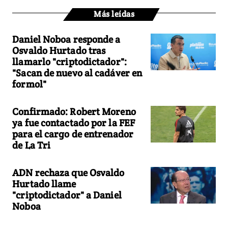
Más leídas
Daniel Noboa responde a
Osvaldo Hurtado tras
llamarlo "criptodictador":
"Sacan de nuevo al cadáver en
formol"
Confirmado: Robert Moreno
ya fue contactado por la FEF
para el cargo de entrenador
de La Tri
ADN rechaza que Osvaldo
Hurtado llame
"criptodictador" a Daniel
Noboa