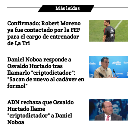
Más leídas
Confirmado: Robert Moreno
ya fue contactado por la FEF
para el cargo de entrenador
de La Tri
Daniel Noboa responde a
Osvaldo Hurtado tras
llamarlo "criptodictador":
"Sacan de nuevo al cadáver en
formol"
ADN rechaza que Osvaldo
Hurtado llame
"criptodictador" a Daniel
Noboa