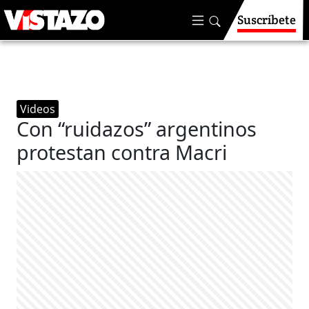
Suscríbete
Videos
Con “ruidazos” argentinos
protestan contra Macri