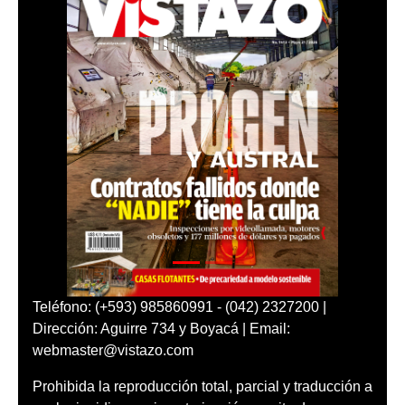
Teléfono: (+593) 985860991 - (042) 2327200 |
Dirección: Aguirre 734 y Boyacá | Email:
webmaster@vistazo.com
Prohibida la reproducción total, parcial y traducción a