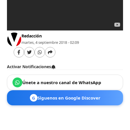
Redacción
martes, 4 septiembre 2018 - 02:09
Activar Notificaciones
Únete a nuestro canal de WhatsApp
G
Síguenos en Google Discover