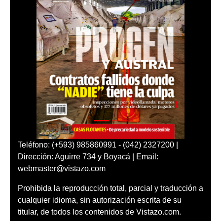
Teléfono: (+593) 985860991 - (042) 2327200 |
Dirección: Aguirre 734 y Boyacá | Email:
webmaster@vistazo.com
Prohibida la reproducción total, parcial y traducción a
cualquier idioma, sin autorización escrita de su
titular, de todos los contenidos de Vistazo.com.