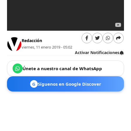
Redacción
viernes, 11 enero 2019 - 05:02
Activar Notificaciones
Únete a nuestro canal de WhatsApp
G
Síguenos en Google Discover