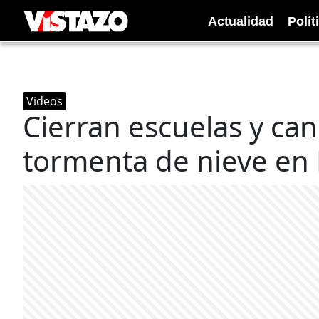
Actualidad
Polít
Videos
Cierran escuelas y ca
tormenta de nieve en 