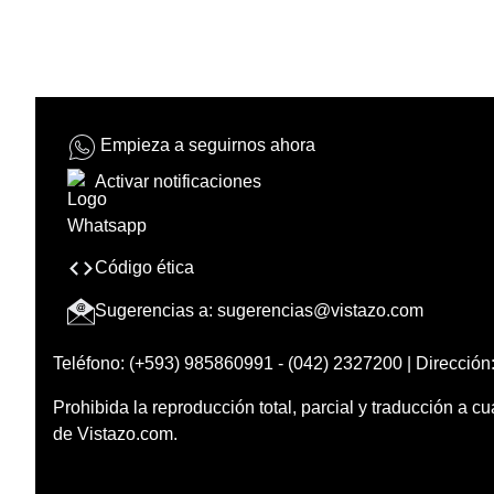
Empieza a seguirnos ahora
Activar notificaciones
Código ética
Sugerencias a:
sugerencias@vistazo.com
Teléfono: (+593) 985860991 - (042) 2327200 | Dirección:
Prohibida la reproducción total, parcial y traducción a cu
de Vistazo.com.