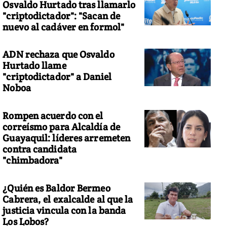
Osvaldo Hurtado tras llamarlo
"criptodictador": "Sacan de
nuevo al cadáver en formol"
ADN rechaza que Osvaldo
Hurtado llame
"criptodictador" a Daniel
Noboa
Rompen acuerdo con el
correísmo para Alcaldía de
Guayaquil: líderes arremeten
contra candidata
"chimbadora"
¿Quién es Baldor Bermeo
Cabrera, el exalcalde al que la
justicia vincula con la banda
Los Lobos?