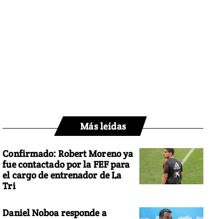
Más leídas
Confirmado: Robert Moreno ya
fue contactado por la FEF para
el cargo de entrenador de La
Tri
Daniel Noboa responde a