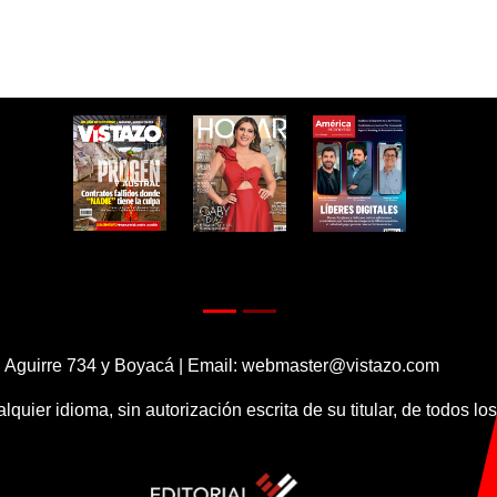
 Aguirre 734 y Boyacá | Email:
webmaster@vistazo.com
alquier idioma, sin autorización escrita de su titular, de todos l