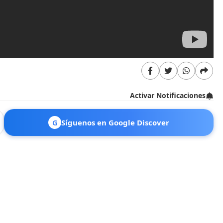
Activar Notificaciones
G
Síguenos en Google Discover