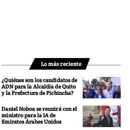
Lo más reciente
¿Quiénes son los candidatos de
ADN para la Alcaldía de Quito
y la Prefectura de Pichincha?
Daniel Noboa se reunirá con el
ministro para la IA de
Emiratos Árabes Unidos