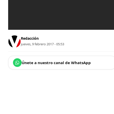
Redacción
jueves, 9 febrero 2017 - 05:53
Únete a nuestro canal de WhatsApp