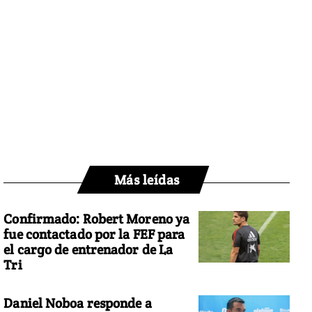
Más leídas
Confirmado: Robert Moreno ya
fue contactado por la FEF para
el cargo de entrenador de La
Tri
Daniel Noboa responde a