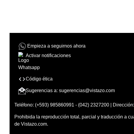
Empieza a seguirnos ahora
Activar notificaciones
Código ética
Sugerencias a:
sugerencias@vistazo.com
Teléfono: (+593) 985860991 - (042) 2327200 | Dirección:
Prohibida la reproducción total, parcial y traducción a cu
de Vistazo.com.