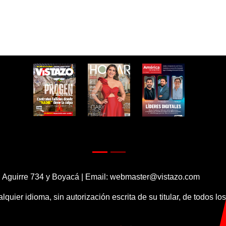
 Aguirre 734 y Boyacá | Email:
webmaster@vistazo.com
alquier idioma, sin autorización escrita de su titular, de todos l