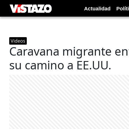
Actualidad
Polít
Videos
Caravana migrante enf
su camino a EE.UU.