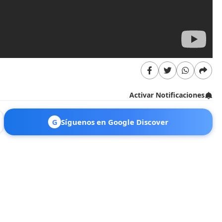
Activar Notificaciones
G
Síguenos en Google Discover