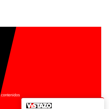
os contenidos