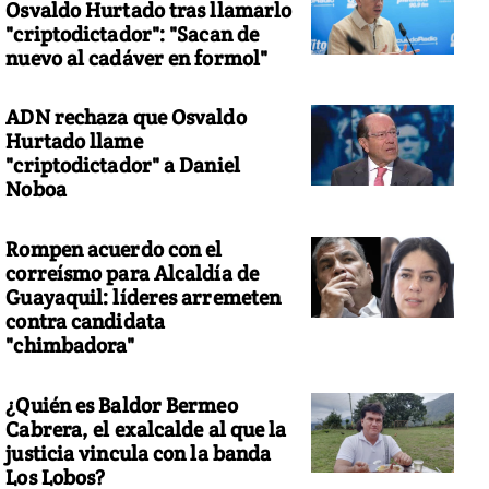
Osvaldo Hurtado tras llamarlo
"criptodictador": "Sacan de
nuevo al cadáver en formol"
ADN rechaza que Osvaldo
Hurtado llame
"criptodictador" a Daniel
Noboa
Rompen acuerdo con el
correísmo para Alcaldía de
Guayaquil: líderes arremeten
contra candidata
"chimbadora"
¿Quién es Baldor Bermeo
Cabrera, el exalcalde al que la
justicia vincula con la banda
Los Lobos?