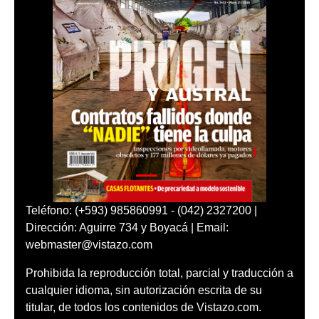
Teléfono: (+593) 985860991 - (042) 2327200 |
Dirección: Aguirre 734 y Boyacá | Email:
webmaster@vistazo.com
Prohibida la reproducción total, parcial y traducción a
cualquier idioma, sin autorización escrita de su
titular, de todos los contenidos de Vistazo.com.